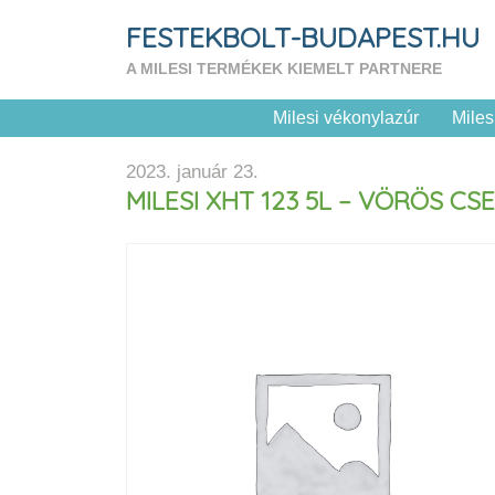
FESTEKBOLT-BUDAPEST.HU
A MILESI TERMÉKEK KIEMELT PARTNERE
Milesi vékonylazúr
Miles
2023. január 23.
MILESI XHT 123 5L – VÖRÖS C