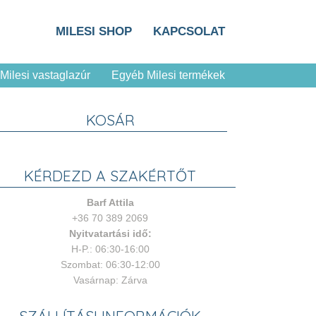
MILESI SHOP
KAPCSOLAT
Milesi vastaglazúr
Egyéb Milesi termékek
KOSÁR
KÉRDEZD A SZAKÉRTŐT
Barf Attila
+36 70 389 2069
Nyitvatartási idő:
H-P.: 06:30-16:00
Szombat: 06:30-12:00
Vasárnap: Zárva