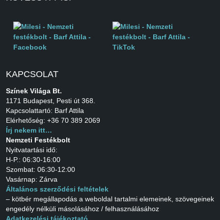
KAPCSOLAT
Színek Világa Bt.
1171 Budapest, Pesti út 368.
Kapcsolattartó: Barf Attila
Elérhetőség: +36 70 389 2069
Írj nekem itt…
Nemzeti Festékbolt
Nyitvatartási idő:
H-P.: 06:30-16:00
Szombat: 06:30-12:00
Vasárnap: Zárva
Általános szerződési feltételek
– kötbér megállapodás a weboldal tartalmi elemeinek, szövegeinek
engedély nélküli másolásához / felhasználásához
Adatkezelési tájékoztató