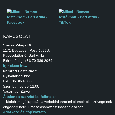
KAPCSOLAT
Színek Világa Bt.
1171 Budapest, Pesti út 368.
Kapcsolattartó: Barf Attila
Elérhetőség: +36 70 389 2069
Írj nekem itt…
Nemzeti Festékbolt
Nyitvatartási idő:
H-P.: 06:30-16:00
Szombat: 06:30-12:00
Vasárnap: Zárva
Általános szerződési feltételek
– kötbér megállapodás a weboldal tartalmi elemeinek, szövegeinek
engedély nélküli másolásához / felhasználásához
Adatkezelési tájékoztató