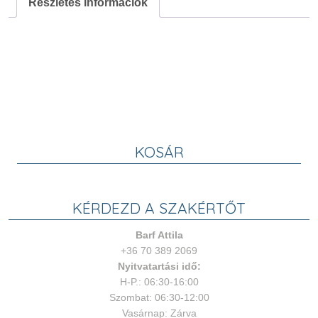
Részletes információk
-
Vöröscseresznye
1L
mennyiség
KOSÁR
KÉRDEZD A SZAKÉRTŐT
Barf Attila
+36 70 389 2069
Nyitvatartási idő:
H-P.: 06:30-16:00
Szombat: 06:30-12:00
Vasárnap: Zárva