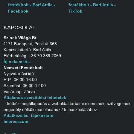
KAPCSOLAT
Színek Világa Bt.
1171 Budapest, Pesti út 368.
Kapcsolattartó: Barf Attila
Elérhetőség: +36 70 389 2069
Írj nekem itt…
Nemzeti Festékbolt
Nyitvatartási idő:
H-P.: 06:30-16:00
Szombat: 06:30-12:00
Vasárnap: Zárva
Általános szerződési feltételek
– kötbér megállapodás a weboldal tartalmi elemeinek, szövegeinek
engedély nélküli másolásához / felhasználásához
Adatkezelési tájékoztató
Impresszum