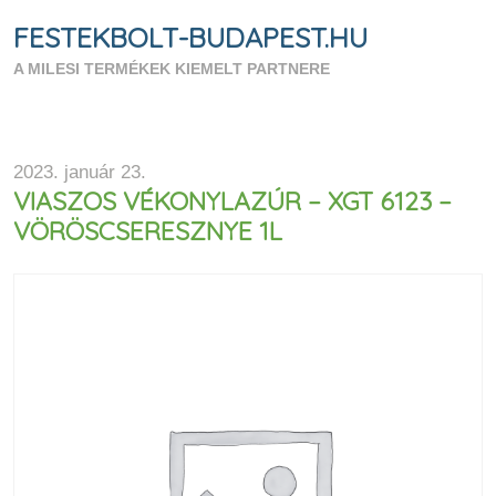
FESTEKBOLT-BUDAPEST.HU
A MILESI TERMÉKEK KIEMELT PARTNERE
2023. január 23.
VIASZOS VÉKONYLAZÚR – XGT 6123 –
VÖRÖSCSERESZNYE 1L